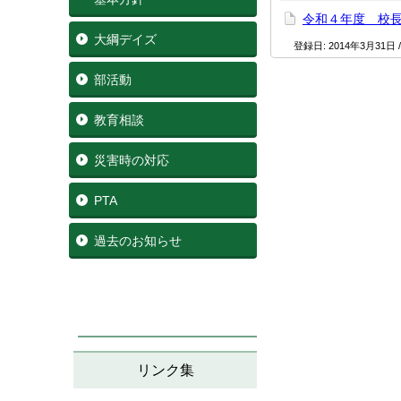
令和４年度 校
大綱デイズ
登録日:
2014年3月31日
部活動
教育相談
災害時の対応
PTA
過去のお知らせ
リンク集