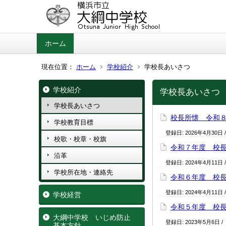
ホーム
現在位置：
ホーム
学校紹介
学校長あいさつ
学校紹介
学校長あいさつ
学校長あいさつ
校長所懐 令和
学校教育目標
登録日:
2026年4月30日
校歌・校章・校旗
令和７年度 校
沿革
登録日:
2024年4月11日
学校所在地・連絡先
令和６年度 校
登録日:
2024年4月11日
学校経営
令和５年度 校
大綱中学校 いじめ防止
登録日:
2023年5月6日
/
基本方針