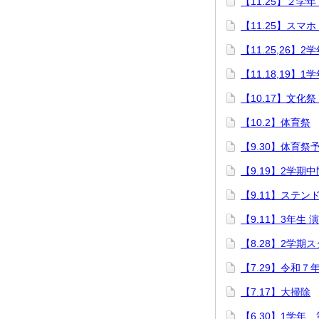
【11.25】２学
【11.25】スマ
【11.25,26
【11.18,19】
【10.17】文化
【10.2】体育祭
【9.30】体育祭
【9.19】2学期
【9.11】ステン
【9.11】3年生 
【8.28】2学期
【7.29】令和７
【7.17】大掃除
【6.30】1学年