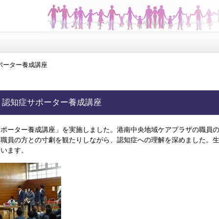
サポーター養成講座
年 認知症サポーター養成講座
サポーター養成講座」を実施しました。港南中央地域ケアプラザの職員
と職員の方との寸劇を観たりしながら、認知症への理解を深めました。
ています。