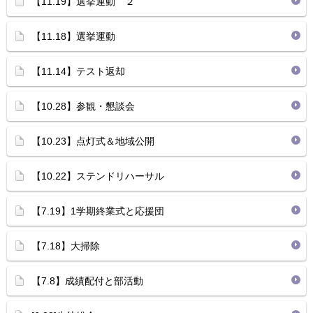
【11.19】選挙運動 ２
【11.18】選挙運動
【11.14】テスト返却
【10.28】参観・懇談会
【10.23】点灯式＆地域公開
【10.22】ステンドリハーサル
【7.19】1学期終業式と応援団
【7.18】大掃除
【7.8】成績配付と部活動