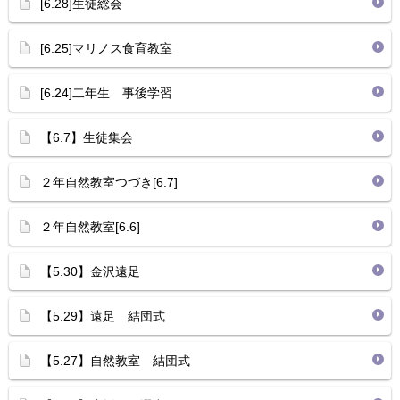
[6.28]生徒総会
[6.25]マリノス食育教室
[6.24]二年生 事後学習
【6.7】生徒集会
２年自然教室つづき[6.7]
２年自然教室[6.6]
【5.30】金沢遠足
【5.29】遠足 結団式
【5.27】自然教室 結団式