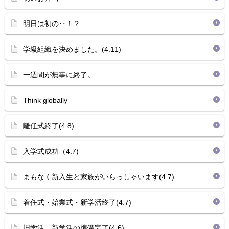
明日は初の‥！？
学級組織を決めました。(4.11)
一週間が無事に終了。
Think globally
離任式終了(4.8)
入学式成功（4.7)
まもなく新入生と家族がいらっしゃいます(4.7)
着任式・始業式・新学活終了(4.7)
旧学活、新学活の準備完了(4.6)