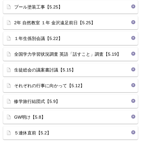
プール塗装工事【5.25】
2年 自然教室 １年 金沢遠足前日【5.25】
１年生係別会議【5.22】
全国学力学習状況調査 英語「話すこと」調査【5.19】
生徒総会の議案書討議【5.15】
それぞれの行事に向かって【5.12】
修学旅行結団式【5.9】
GW明け【5.8】
５連休直前【5.2】