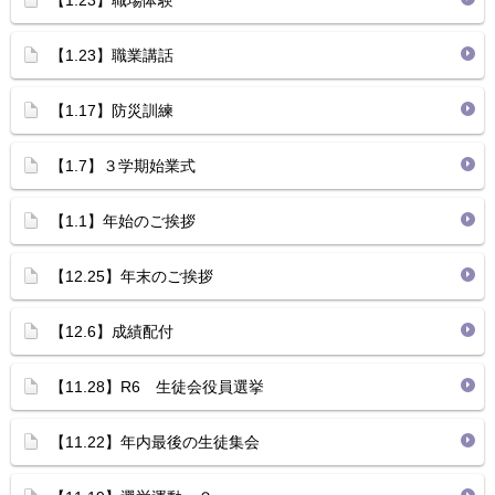
【1.23】職場体験
【1.23】職業講話
【1.17】防災訓練
【1.7】３学期始業式
【1.1】年始のご挨拶
【12.25】年末のご挨拶
【12.6】成績配付
【11.28】R6 生徒会役員選挙
【11.22】年内最後の生徒集会