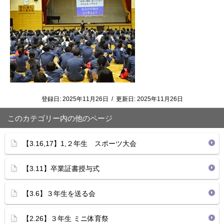
登録日:
2025年11月26日
/
更新日:
2025年11月26日
このカテゴリー内の他のページ
【3.16,17】1,２年生 スポーツ大会
【3.11】卒業証書授与式
【3.6】３年生を送る会
【2.26】３年生 ミニ体育祭