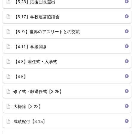
【5.23】応援団長選出
【5.17】学校運営協議会
【5.９】世界のアスリートとの交流
【4.11】学級開き
【4.8】着任式・入学式
【4.5】
修了式・離退任式【3.25】
大掃除【3.22】
成績配付【3.15】