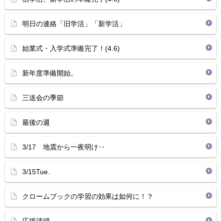
明日の連絡「旧学活」「新学活」
始業式・入学式準備完了！(4.6)
新年度準備開始。
三送会の季節
最後の週
3/17 地震から一夜明け‥
3/15Tue.
クロームブックの学習の効果は如何に！？