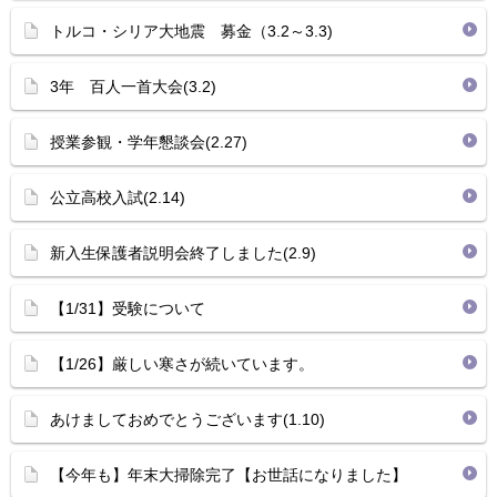
トルコ・シリア大地震 募金（3.2～3.3)
3年 百人一首大会(3.2)
授業参観・学年懇談会(2.27)
公立高校入試(2.14)
新入生保護者説明会終了しました(2.9)
【1/31】受験について
【1/26】厳しい寒さが続いています。
あけましておめでとうございます(1.10)
【今年も】年末大掃除完了【お世話になりました】