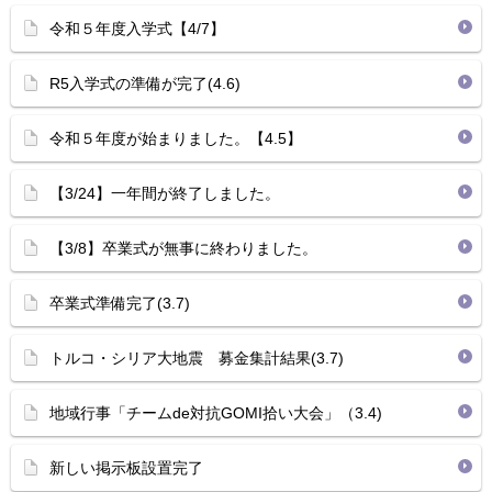
令和５年度入学式【4/7】
R5入学式の準備が完了(4.6)
令和５年度が始まりました。【4.5】
【3/24】一年間が終了しました。
【3/8】卒業式が無事に終わりました。
卒業式準備完了(3.7)
トルコ・シリア大地震 募金集計結果(3.7)
地域行事「チームde対抗GOMI拾い大会」（3.4)
新しい掲示板設置完了