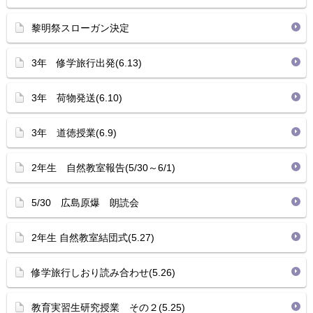
黎明祭スローガン決定
3年 修学旅行出発(6.13)
3年 荷物発送(6.10)
3年 道徳授業(6.9)
2年生 自然教室報告(5/30～6/1)
5/30 広島原爆 朗読会
2年生 自然教室結団式(5.27)
修学旅行しおり読み合わせ(5.26)
教育実習生研究授業 その２(5.25)