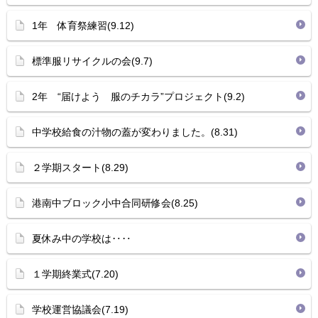
1年 体育祭練習(9.12)
標準服リサイクルの会(9.7)
2年 “届けよう 服のチカラ”プロジェクト(9.2)
中学校給食の汁物の蓋が変わりました。(8.31)
２学期スタート(8.29)
港南中ブロック小中合同研修会(8.25)
夏休み中の学校は‥‥
１学期終業式(7.20)
学校運営協議会(7.19)