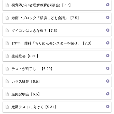
視覚障がい者理解教育(講演会)【7.7】
港南中ブロック「横浜こども会議」【7.5】
ダイコンは大きな根？【7.6】
1学年 理科「ちりめんモンスターを探せ」【7.3】
生徒総会【6.30】
テストが終了し…【6.29】
カラス騒動【6.5】
進路説明会【6.5】
定期テストに向けて【5.31】