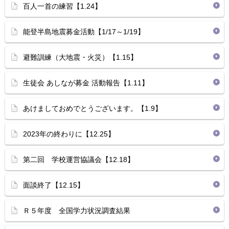
百人一首の練習【1.24】
能登半島地震募金活動【1/17～1/19】
避難訓練（大地震・火災）【1.15】
生徒会 あしなが募金 活動報告【1.11】
あけましておめでとうございます。【1.9】
2023年の終わりに【12.25】
第二回 学校運営協議会【12.18】
面談終了【12.15】
Ｒ５年度 全国学力状況調査結果