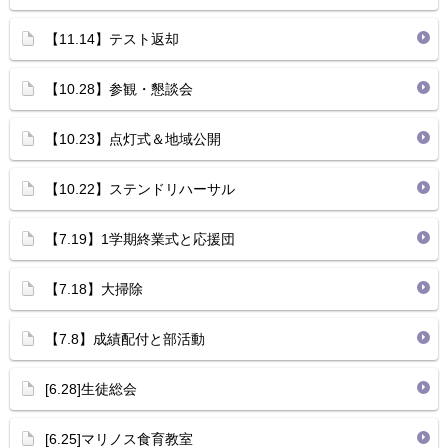
【11.14】テスト返却
【10.28】参観・懇談会
【10.23】点灯式＆地域公開
【10.22】ステンドリハーサル
【7.19】1学期終業式と応援団
【7.18】大掃除
【7.8】成績配付と部活動
[6.28]生徒総会
[6.25]マリノス食育教室