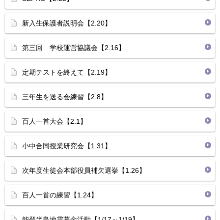
新入生保護者説明会【2.20】
第三回 学校運営協議会【2.16】
定期テストを終えて【2.19】
三年生を送る会練習【2.8】
百人一首大会【2.1】
小中合同授業研究会【1.31】
次年度生徒会本部役員補欠選挙【1.26】
百人一首の練習【1.24】
能登半島地震募金活動【1/17～1/19】