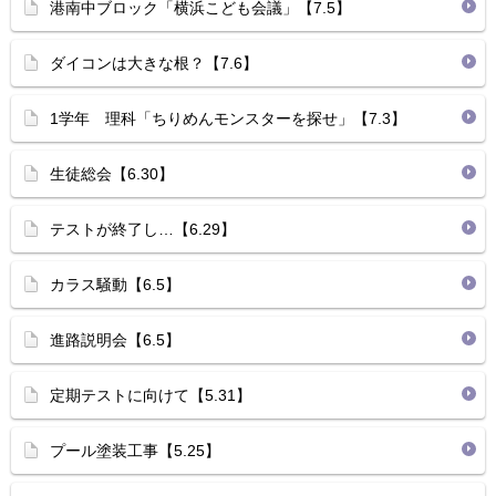
港南中ブロック「横浜こども会議」【7.5】
ダイコンは大きな根？【7.6】
1学年 理科「ちりめんモンスターを探せ」【7.3】
生徒総会【6.30】
テストが終了し…【6.29】
カラス騒動【6.5】
進路説明会【6.5】
定期テストに向けて【5.31】
プール塗装工事【5.25】