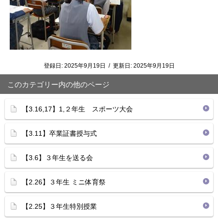
登録日:
2025年9月19日
/
更新日:
2025年9月19日
このカテゴリー内の他のページ
【3.16,17】1,２年生 スポーツ大会
【3.11】卒業証書授与式
【3.6】３年生を送る会
【2.26】３年生 ミニ体育祭
【2.25】３年生特別授業