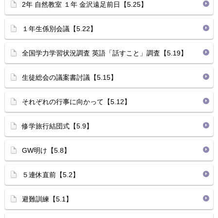
2年 自然教室 １年 金沢遠足前日【5.25】
１年生係別会議【5.22】
全国学力学習状況調査 英語「話すこと」調査【5.19】
生徒総会の議案書討議【5.15】
それぞれの行事に向かって【5.12】
修学旅行結団式【5.9】
GW明け【5.8】
５連休直前【5.2】
避難訓練【5.1】