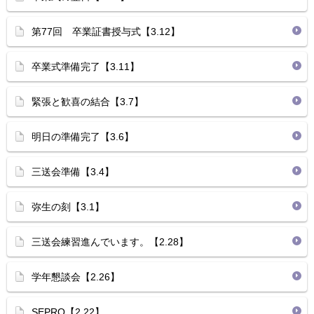
第77回 卒業証書授与式【3.12】
卒業式準備完了【3.11】
緊張と歓喜の結合【3.7】
明日の準備完了【3.6】
三送会準備【3.4】
弥生の刻【3.1】
三送会練習進んでいます。【2.28】
学年懇談会【2.26】
SEPRO【2.22】