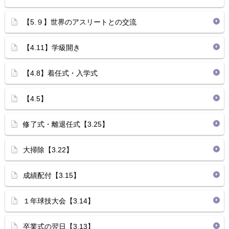
【5.９】世界のアスリートとの交流
【4.11】学級開き
【4.8】着任式・入学式
【4.5】
修了式・離退任式【3.25】
大掃除【3.22】
成績配付【3.15】
１年球技大会【3.14】
卒業式の翌日【3.13】