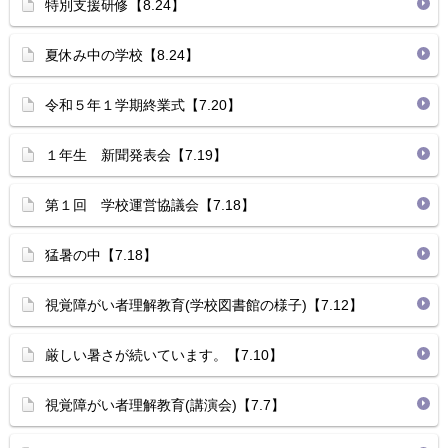
特別支援研修【8.24】
夏休み中の学校【8.24】
令和５年１学期終業式【7.20】
１年生 新聞発表会【7.19】
第１回 学校運営協議会【7.18】
猛暑の中【7.18】
視覚障がい者理解教育(学校図書館の様子)【7.12】
厳しい暑さが続いています。【7.10】
視覚障がい者理解教育(講演会)【7.7】