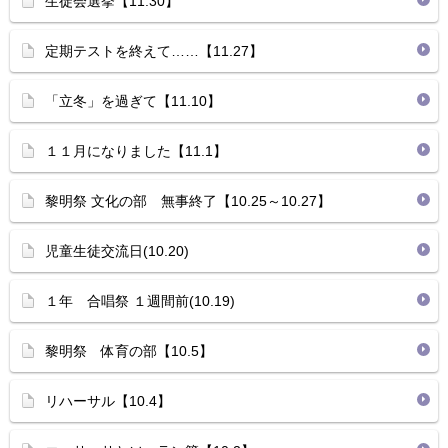
生徒会選挙【11.30】
定期テストを終えて……【11.27】
「立冬」を過ぎて【11.10】
１１月になりました【11.1】
黎明祭 文化の部 無事終了【10.25～10.27】
児童生徒交流日(10.20)
１年 合唱祭 １週間前(10.19)
黎明祭 体育の部【10.5】
リハーサル【10.4】