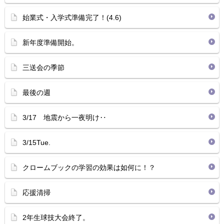
始業式・入学式準備完了！(4.6)
新年度準備開始。
三送会の季節
最後の週
3/17 地震から一夜明け‥
3/15Tue.
クロームブックの学習の効果は如何に！？
応援清掃
2年生球技大会終了。