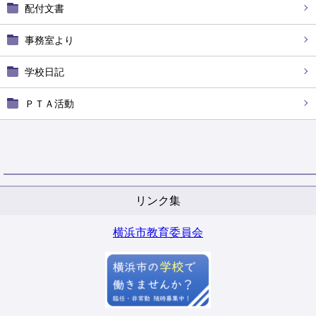
配付文書
事務室より
学校日記
ＰＴＡ活動
リンク集
横浜市教育委員会