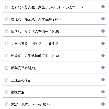
まもなく新入生と家族がいらっしゃいます(4.7)
着任式・始業式・新学活終了(4.7)
旧学活、新学活の準備完了(4.6)
明日の連絡「旧学活」「新学活」
始業式・入学式準備完了！(4.6)
新年度準備開始。
三送会の季節
最後の週
3/17 地震から一夜明け‥