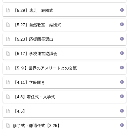
【5.29】遠足 結団式
【5.27】自然教室 結団式
【5.23】応援団長選出
【5.17】学校運営協議会
【5.９】世界のアスリートとの交流
【4.11】学級開き
【4.8】着任式・入学式
【4.5】
修了式・離退任式【3.25】