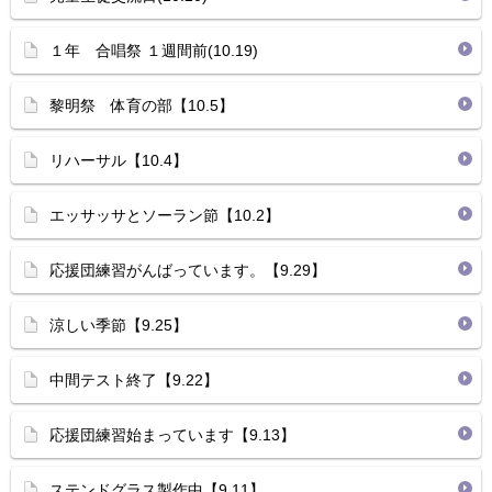
１年 合唱祭 １週間前(10.19)
黎明祭 体育の部【10.5】
リハーサル【10.4】
エッサッサとソーラン節【10.2】
応援団練習がんばっています。【9.29】
涼しい季節【9.25】
中間テスト終了【9.22】
応援団練習始まっています【9.13】
ステンドグラス製作中【9.11】