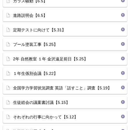
カラス騒動【6.5】
進路説明会【6.5】
定期テストに向けて【5.31】
プール塗装工事【5.25】
2年 自然教室 １年 金沢遠足前日【5.25】
１年生係別会議【5.22】
全国学力学習状況調査 英語「話すこと」調査【5.19】
生徒総会の議案書討議【5.15】
それぞれの行事に向かって【5.12】