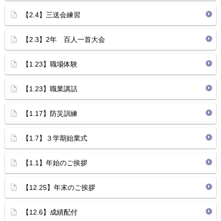
【2.4】三送会練習
【2.3】2年 百人一首大会
【1.23】職場体験
【1.23】職業講話
【1.17】防災訓練
【1.7】３学期始業式
【1.1】年始のご挨拶
【12.25】年末のご挨拶
【12.6】成績配付