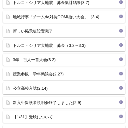
トルコ・シリア大地震 募金集計結果(3.7)
地域行事「チームde対抗GOMI拾い大会」（3.4)
新しい掲示板設置完了
トルコ・シリア大地震 募金（3.2～3.3)
3年 百人一首大会(3.2)
授業参観・学年懇談会(2.27)
公立高校入試(2.14)
新入生保護者説明会終了しました(2.9)
【1/31】受験について