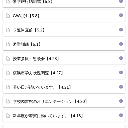
修学旅行結団式【5.9】
GW明け【5.8】
５連休直前【5.2】
避難訓練【5.1】
授業参観・懇談会【4.28】
横浜市学力状況調査【4.27】
暑い日が続いています。【4.21】
学校図書館のオリエンテーション【4.20】
新年度が着実に動いています。【4.18】