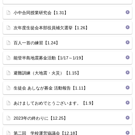
小中合同授業研究会【1.31】
次年度生徒会本部役員補欠選挙【1.26】
百人一首の練習【1.24】
能登半島地震募金活動【1/17～1/19】
避難訓練（大地震・火災）【1.15】
生徒会 あしなが募金 活動報告【1.11】
あけましておめでとうございます。【1.9】
2023年の終わりに【12.25】
第二回 学校運営協議会【12.18】