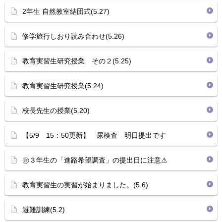
2年生 自然教室結団式(5.27)
修学旅行しおり読み合わせ(5.26)
教育実習生研究授業 その２(5.25)
教育実習生研究授業(5.24)
校長先生の授業(5.20)
【5/9 15：50更新】 尿検査 明日提出です
㊟３年生の「進路希望調査」の提出日に注意⚠
教育実習生の実習が始まりました。(5.6)
避難訓練(5.2)