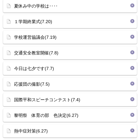
夏休み中の学校は‥‥
１学期終業式(7.20)
学校運営協議会(7.19)
交通安全教室開催(7.8)
今日は七夕です(7.7)
応援団の撮影(7.5)
国際平和スピーチコンテスト(7.4)
黎明祭 体育の部 色決定(6.27)
熱中症対策(6.27)