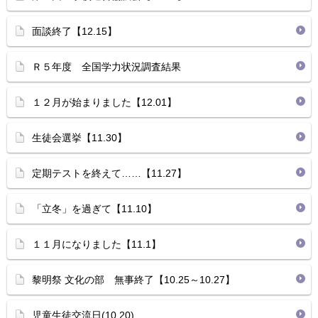
面談終了【12.15】
Ｒ５年度 全国学力状況調査結果
１２月が始まりました【12.01】
生徒会選挙【11.30】
定期テストを終えて……【11.27】
「立冬」を過ぎて【11.10】
１１月になりました【11.1】
黎明祭 文化の部 無事終了【10.25～10.27】
児童生徒交流日(10.20)