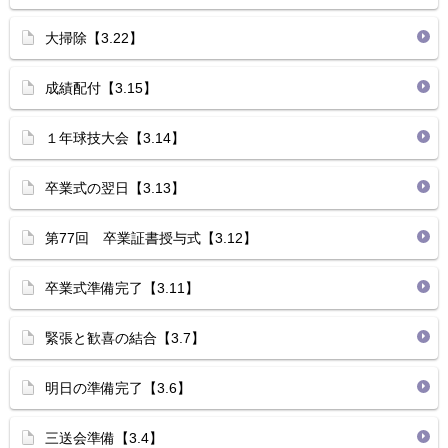
大掃除【3.22】
成績配付【3.15】
１年球技大会【3.14】
卒業式の翌日【3.13】
第77回 卒業証書授与式【3.12】
卒業式準備完了【3.11】
緊張と歓喜の結合【3.7】
明日の準備完了【3.6】
三送会準備【3.4】