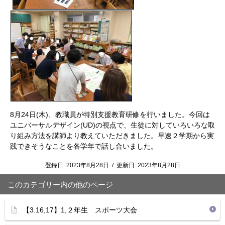
8月24日(木)、教職員が特別支援教育研修を行いました。今回は
ユニバーサルデザイン(UD)の視点で、生徒に対していろいろな取
り組み方法を講師より教えていただきました。早速２学期から実
践できそうなことを各学年で話し合いました。
登録日:
2023年8月28日
/
更新日:
2023年8月28日
このカテゴリー内の他のページ
【3.16,17】1,２年生 スポーツ大会