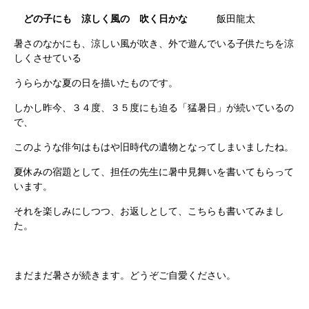
どの子にも 涼しく風の 吹く日かな
飯田龍太
暑さのなかにも、涼しい風が吹き、外で遊んでいる子供たちを涼
しくさせている
うららかな夏の日を描いたものです。
しかし昨今、３４度、３５度にも迫る「猛暑日」が続いているの
で、
このような俳句はもはや旧時代の遺物となってしまいましたね。
夏休みの宿題として、担任の先生に暑中見舞いを書いてもらって
います。
それを楽しみにしつつ、お返しとして、こちらも書いてみまし
た。
まだまだ暑さが続きます。どうぞご自愛ください。