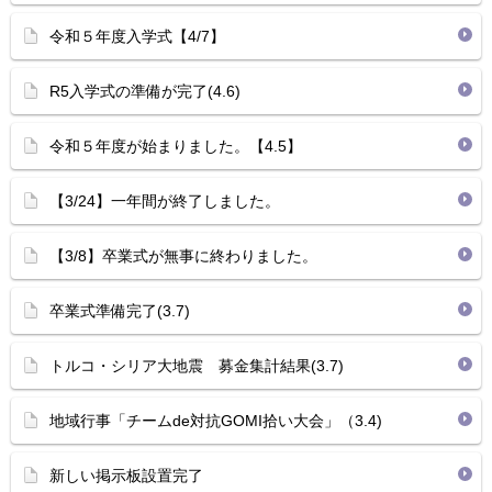
令和５年度入学式【4/7】
R5入学式の準備が完了(4.6)
令和５年度が始まりました。【4.5】
【3/24】一年間が終了しました。
【3/8】卒業式が無事に終わりました。
卒業式準備完了(3.7)
トルコ・シリア大地震 募金集計結果(3.7)
地域行事「チームde対抗GOMI拾い大会」（3.4)
新しい掲示板設置完了