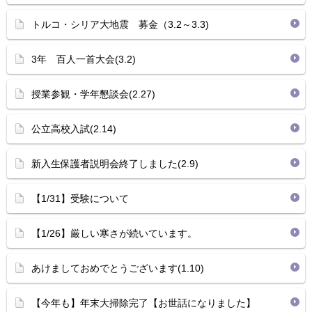
トルコ・シリア大地震 募金（3.2～3.3)
3年 百人一首大会(3.2)
授業参観・学年懇談会(2.27)
公立高校入試(2.14)
新入生保護者説明会終了しました(2.9)
【1/31】受験について
【1/26】厳しい寒さが続いています。
あけましておめでとうございます(1.10)
【今年も】年末大掃除完了【お世話になりました】