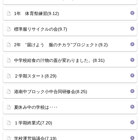
1年 体育祭練習(9.12)
標準服リサイクルの会(9.7)
2年 “届けよう 服のチカラ”プロジェクト(9.2)
中学校給食の汁物の蓋が変わりました。(8.31)
２学期スタート(8.29)
港南中ブロック小中合同研修会(8.25)
夏休み中の学校は‥‥
１学期終業式(7.20)
学校運営協議会(7.19)