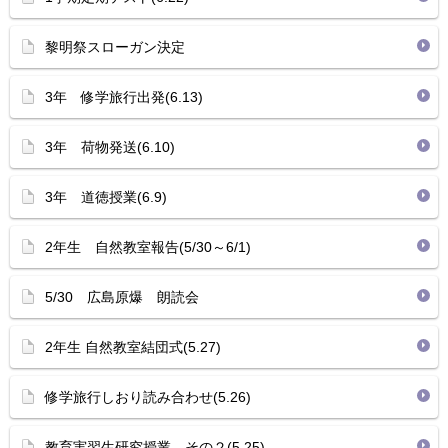
黎明祭スローガン決定
3年 修学旅行出発(6.13)
3年 荷物発送(6.10)
3年 道徳授業(6.9)
2年生 自然教室報告(5/30～6/1)
5/30 広島原爆 朗読会
2年生 自然教室結団式(5.27)
修学旅行しおり読み合わせ(5.26)
教育実習生研究授業 その２(5.25)