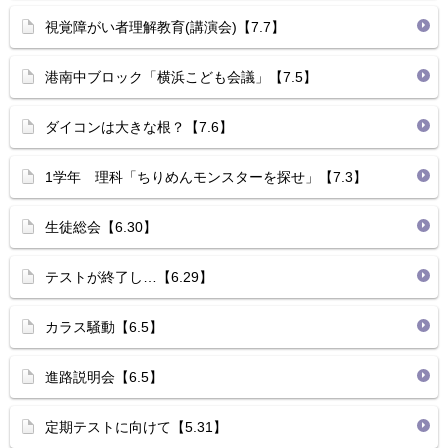
視覚障がい者理解教育(講演会)【7.7】
港南中ブロック「横浜こども会議」【7.5】
ダイコンは大きな根？【7.6】
1学年 理科「ちりめんモンスターを探せ」【7.3】
生徒総会【6.30】
テストが終了し…【6.29】
カラス騒動【6.5】
進路説明会【6.5】
定期テストに向けて【5.31】