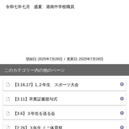
令和七年七月 盛夏 港南中学校職員
登録日:
2025年7月28日
/
更新日:
2025年7月28日
このカテゴリー内の他のページ
【3.16,17】1,２年生 スポーツ大会
【3.11】卒業証書授与式
【3.6】３年生を送る会
【2.26】３年生 ミニ体育祭