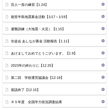
百人一首の練習【1.24】
能登半島地震募金活動【1/17～1/19】
避難訓練（大地震・火災）【1.15】
生徒会 あしなが募金 活動報告【1.11】
あけましておめでとうございます。【1.9】
2023年の終わりに【12.25】
第二回 学校運営協議会【12.18】
面談終了【12.15】
Ｒ５年度 全国学力状況調査結果