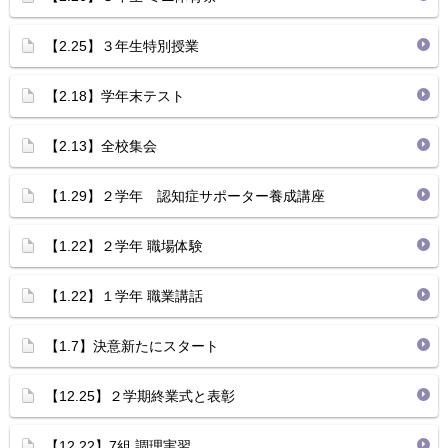
【2.25】３年生特別授業
【2.18】学年末テスト
【2.13】全校集会
【1.29】２学年 認知症サポーター養成講座
【1.22】２学年 職場体験
【1.22】１学年 職業講話
【1.7】決意新たにスタート
【12.25】２学期終業式と表彰
【12.22】7組 調理実習