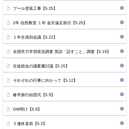
プール塗装工事【5.25】
2年 自然教室 １年 金沢遠足前日【5.25】
１年生係別会議【5.22】
全国学力学習状況調査 英語「話すこと」調査【5.19】
生徒総会の議案書討議【5.15】
それぞれの行事に向かって【5.12】
修学旅行結団式【5.9】
GW明け【5.8】
５連休直前【5.2】