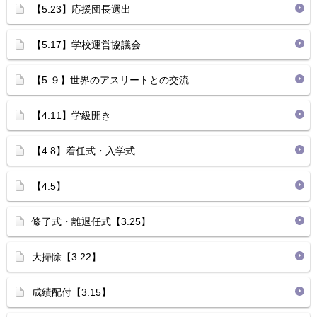
【5.23】応援団長選出
【5.17】学校運営協議会
【5.９】世界のアスリートとの交流
【4.11】学級開き
【4.8】着任式・入学式
【4.5】
修了式・離退任式【3.25】
大掃除【3.22】
成績配付【3.15】