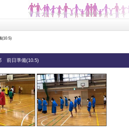
0.5)
前日準備(10.5)