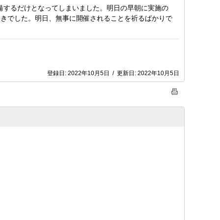
準備するだけとなってしまいました。明日の早朝に実施の
動きでした。明日、無事に開催されることを祈るばかりで
登録日:
2022年10月5日
/
更新日:
2022年10月5日