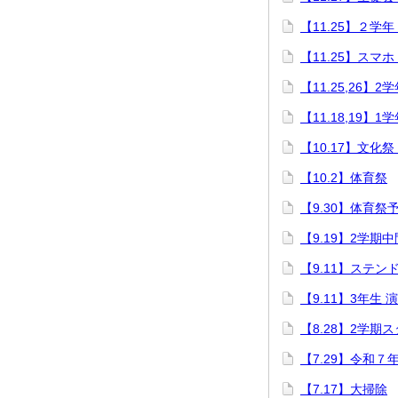
【11.25】２学
【11.25】スマ
【11.25,26
【11.18,19】
【10.17】文化
【10.2】体育祭
【9.30】体育祭
【9.19】2学期
【9.11】ステン
【9.11】3年生 
【8.28】2学期
【7.29】令和７
【7.17】大掃除