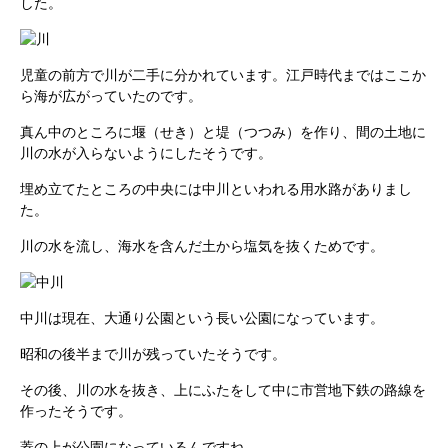
した。
児童の前方で川が二手に分かれています。江戸時代まではここか
ら海が広がっていたのです。
真ん中のところに堰（せき）と堤（つつみ）を作り、間の土地に
川の水が入らないようにしたそうです。
埋め立てたところの中央には中川といわれる用水路がありまし
た。
川の水を流し、海水を含んだ土から塩気を抜くためです。
中川は現在、大通り公園という長い公園になっています。
昭和の後半まで川が残っていたそうです。
その後、川の水を抜き、上にふたをして中に市営地下鉄の路線を
作ったそうです。
蓋の上が公園になっているんですね。