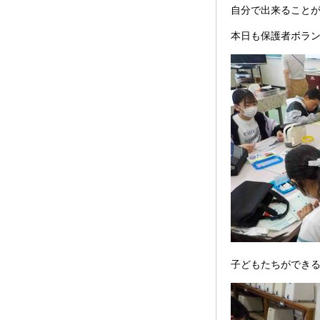
自分で出来ること
本日も保護者ボラ
子どもたちができ