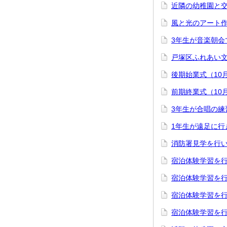
近隣の幼稚園と交
風と光のアート作
3年生が音楽朝会
戸塚区ふれあい文
後期始業式（10月
前期終業式（10月
3年生が合唱の練
1年生が遠足に行
消防署見学を行い
宿泊体験学習を行
宿泊体験学習を行
宿泊体験学習を行
宿泊体験学習を行