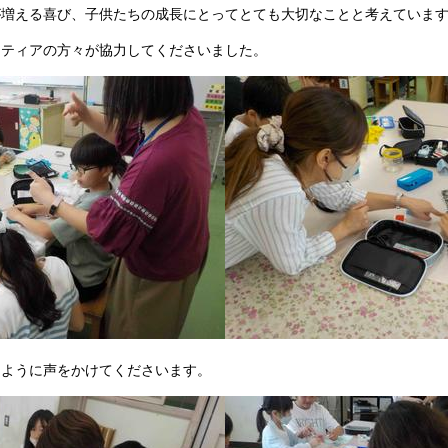
が増える喜び、子供たちの成長にとってとても大切なことと考えていま
ンティアの方々が協力してくださいました。
るように声をかけてくださいます。