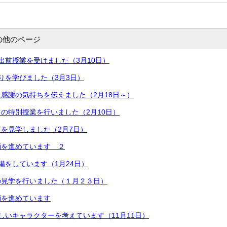
の他のページ
出前授業を受けました（3月10日）
りを学びました（3月3日）
感謝の気持ちを伝えました（2月18日～）
の特別授業を行いました（2月10日）
を見学しました（2月7日）
消を進めています ２
備をしています（1月24日）
の見学を行いました（１月２３日）
消を進めています
しいキャラクターを考えています（11月11日）