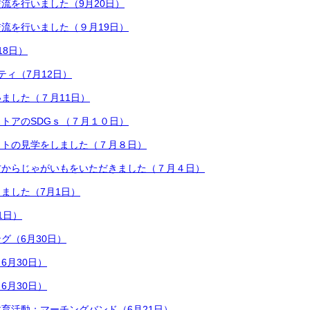
流を行いました（9月20日）
流を行いました（９月19日）
18日）
ティ（7月12日）
ました（７月11日）
トアのSDGｓ（７月１０日）
ットの見学をしました（７月８日）
方からじゃがいもをいただきました（７月４日）
ました（7月1日）
1日）
グ（6月30日）
6月30日）
6月30日）
育活動：マーチングバンド（6月21日）