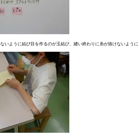
けないように結び目を作るのが玉結び、縫い終わりに糸が抜けないよう