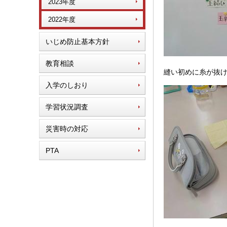
2023年度
2022年度
いじめ防止基本方針
教育相談
縫い初めに糸が抜
入学のしおり
学習状況調査
災害時の対応
PTA