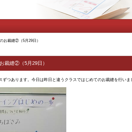
のお裁縫②（5月29日）
お裁縫②（5月29日）
スずつあります。今日は昨日と違うクラスではじめてのお裁縫を行いま