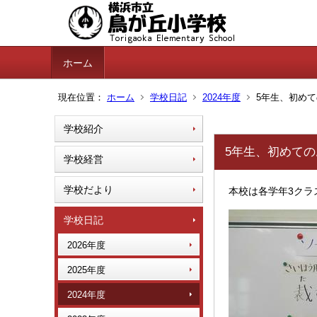
ホーム
現在位置：
ホーム
学校日記
2024年度
5年生、初めて
学校紹介
5年生、初めての
学校経営
学校だより
本校は各学年3クラ
学校日記
2026年度
2025年度
2024年度