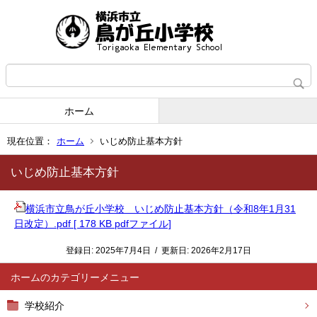
ホーム
現在位置：
ホーム
いじめ防止基本方針
いじめ防止基本方針
横浜市立鳥が丘小学校 いじめ防止基本方針（令和8年1月31
日改定）.pdf [ 178 KB pdfファイル]
登録日:
2025年7月4日
/
更新日:
2026年2月17日
ホーム
学校紹介