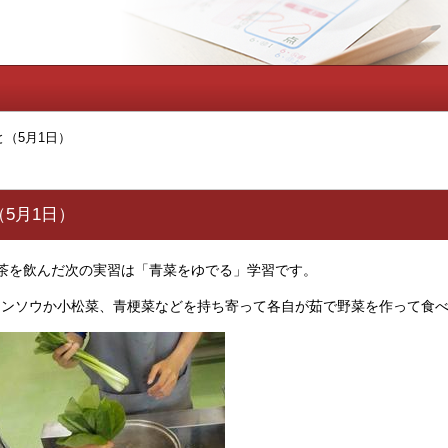
（5月1日）
5月1日）
茶を飲んだ次の実習は「青菜をゆでる」学習です。
レンソウか小松菜、青梗菜などを持ち寄って各自が茹で野菜を作って食