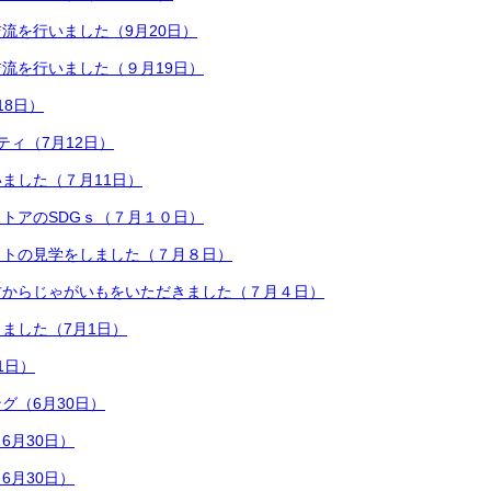
流を行いました（9月20日）
流を行いました（９月19日）
18日）
ティ（7月12日）
ました（７月11日）
トアのSDGｓ（７月１０日）
ットの見学をしました（７月８日）
方からじゃがいもをいただきました（７月４日）
ました（7月1日）
1日）
グ（6月30日）
6月30日）
6月30日）