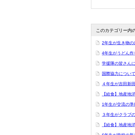
このカテゴリー内
2年生が生き物の
4年生がうどん作
学援隊の皆さんに
国際協力について
４年生が吉田新田
【給食】地産地
1年生が交流の準
３年生がクラブ
【給食】地産地