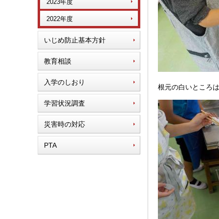
2023年度
2022年度
いじめ防止基本方針
教育相談
入学のしおり
根元の白いところ
学習状況調査
災害時の対応
PTA