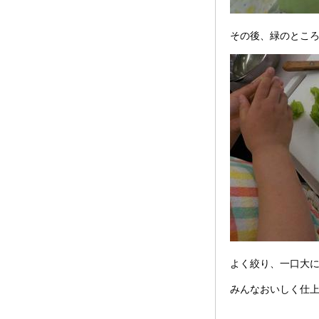
その後、緑のとこ
よく絞り、一口大
みんなおいしく仕