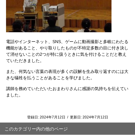
電話やインターネット、SNS、ゲームに動画撮影と多岐にわたる
機能があること、やり取りしたものが不特定多数の目に付き決し
て消せないことの2つが特に扱うときに気を付けることだと教え
ていただきました。
また、何気ない言葉の表現が多くの誤解を生み取り返すのには大
きな犠牲を払うことがあることを学びました。
講師を務めていただいたおまわりさんに感謝の気持ちを伝えてい
ました。
登録日:
2024年7月12日
/
更新日:
2024年7月12日
このカテゴリー内の他のページ