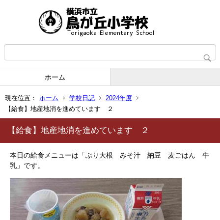
ホーム
現在位置：
ホーム
学校日記
2024年度
【給食】地産地消を進めています ２
【給食】地産地消を進めています ２
本日の給食メニューは「ぶり大根 みそ汁 納豆 麦ごはん 牛
乳」です。