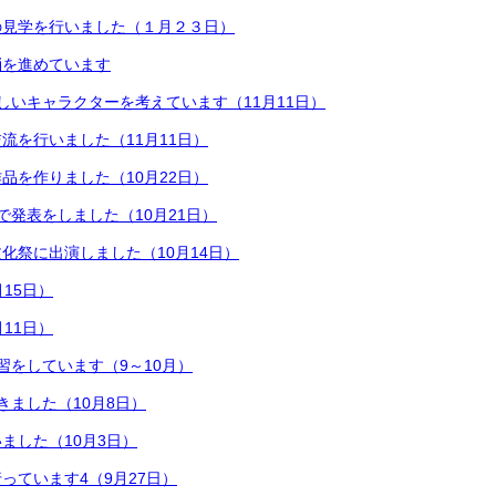
の見学を行いました（１月２３日）
消を進めています
しいキャラクターを考えています（11月11日）
流を行いました（11月11日）
品を作りました（10月22日）
で発表をしました（10月21日）
化祭に出演しました（10月14日）
15日）
11日）
習をしています（9～10月）
きました（10月8日）
ました（10月3日）
っています4（9月27日）