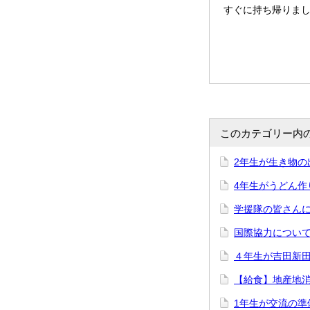
すぐに持ち帰りま
このカテゴリー内
2年生が生き物の
4年生がうどん作
学援隊の皆さんに
国際協力について
４年生が吉田新田
【給食】地産地
1年生が交流の準