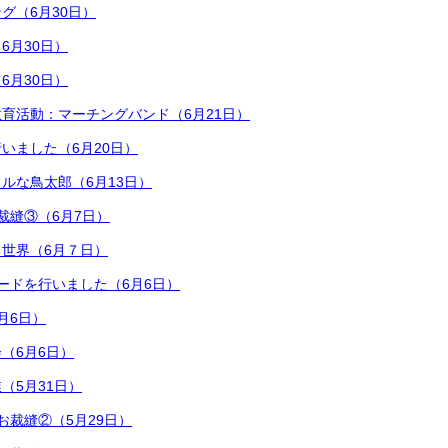
グ（6月30日）
6月30日）
6月30日）
育活動：マーチングバンド（6月21日）
いました（6月20日）
ルな鳥太郎（6月13日）
裁縫③（6月7日）
世界（6月７日）
ードを行いました（6月6日）
月6日）
（6月6日）
（5月31日）
お裁縫②（5月29日）