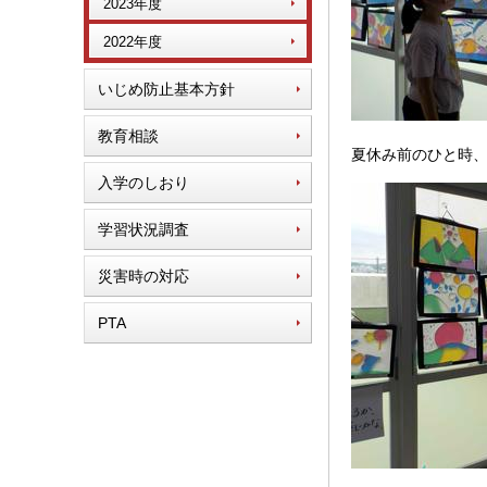
2023年度
2022年度
いじめ防止基本方針
教育相談
夏休み前のひと時
入学のしおり
学習状況調査
災害時の対応
PTA