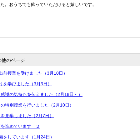
した。おうちでも飾っていただけると嬉しいです。
の他のページ
出前授業を受けました（3月10日）
りを学びました（3月3日）
感謝の気持ちを伝えました（2月18日～）
の特別授業を行いました（2月10日）
を見学しました（2月7日）
消を進めています ２
備をしています（1月24日）