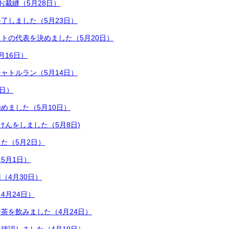
お裁縫（5月28日）
了しました（5月23日）
トの代表を決めました（5月20日）
月16日）
ャトルラン（5月14日）
3日）
めました（5月10日）
けんをしました（5月8日)
た（5月2日）
5月1日）
（4月30日）
4月24日）
茶を飲みました（4月24日）