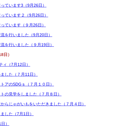
っています3（9月26日）
っています２（9月26日）
っています（９月26日）
流を行いました（9月20日）
流を行いました（９月19日）
18日）
ティ（7月12日）
ました（７月11日）
トアのSDGｓ（７月１０日）
ットの見学をしました（７月８日）
方からじゃがいもをいただきました（７月４日）
ました（7月1日）
1日）