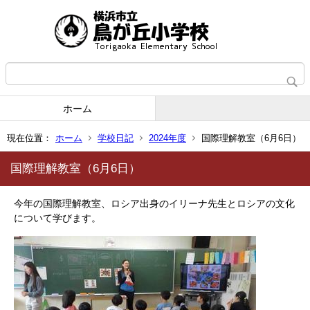
ホーム
現在位置：
ホーム
学校日記
2024年度
国際理解教室（6月6日）
国際理解教室（6月6日）
今年の国際理解教室、ロシア出身のイリーナ先生とロシアの文化
について学びます。