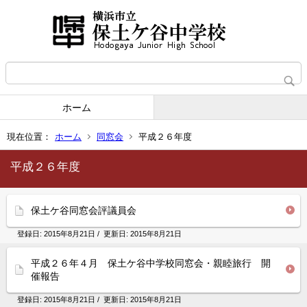
ホーム
現在位置：
ホーム
同窓会
平成２６年度
平成２６年度
保土ケ谷同窓会評議員会
登録日:
2015年8月21日
/ 更新日:
2015年8月21日
平成２６年４月 保土ケ谷中学校同窓会・親睦旅行 開
催報告
登録日:
2015年8月21日
/ 更新日:
2015年8月21日