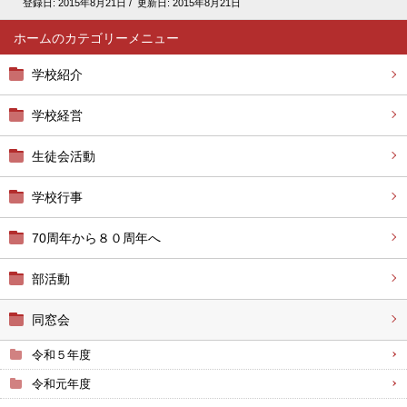
登録日:
2015年8月21日
/ 更新日:
2015年8月21日
ホーム
学校紹介
学校経営
生徒会活動
学校行事
70周年から８０周年へ
部活動
同窓会
令和５年度
令和元年度