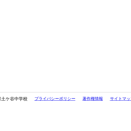
保土ケ谷中学校
プライバシーポリシー
著作権情報
サイトマッ