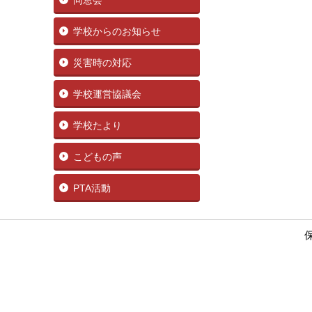
同窓会
学校からのお知らせ
災害時の対応
学校運営協議会
学校たより
こどもの声
PTA活動