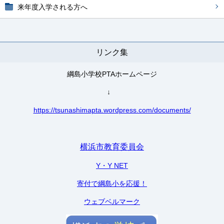
来年度入学される方へ
リンク集
綱島小学校PTAホームページ
↓
https://tsunashimapta.wordpress.com/documents/
横浜市教育委員会
Y・Y NET
寄付で綱島小を応援！
ウェブベルマーク