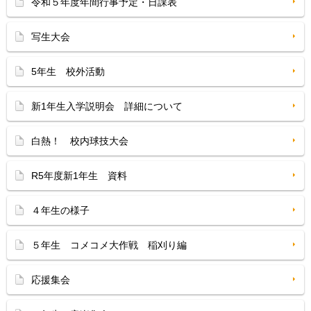
令和５年度年間行事予定・日課表
写生大会
5年生 校外活動
新1年生入学説明会 詳細について
白熱！ 校内球技大会
R5年度新1年生 資料
４年生の様子
５年生 コメコメ大作戦 稲刈り編
応援集会