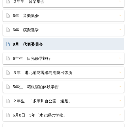
２年生 音楽集会
6年 音楽集会
6年 模擬選挙
9月 代表委員会
6年生 日光修学旅行
３年 港北消防署綱島消防出張所
5年生 箱根宿泊体験学習
２年生 「多摩川台公園 遠足」
6月8日 3年「水と緑の学校」