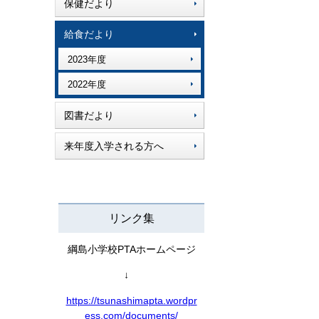
保健だより
給食だより
2023年度
2022年度
図書だより
来年度入学される方へ
リンク集
綱島小学校PTAホームページ
↓
https://tsunashimapta.wordpr
ess.com/documents/