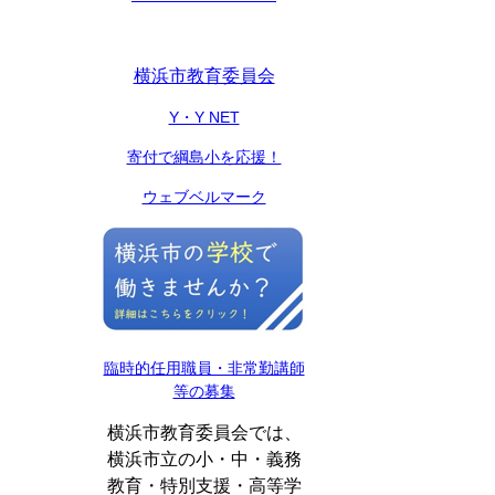
横浜市教育委員会
Y・Y NET
寄付で綱島小を応援！
ウェブベルマーク
臨時的任用職員・非常勤講師
等の募集
横浜市教育委員会では、
横浜市立の小・中・義務
教育・特別支援・高等学