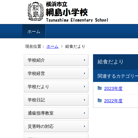
ホーム
現在位置：
ホーム
給食だより
学校紹介
給食だより
学校経営
関連するカテゴリ
学校だより
2023年度
学校日記
2022年度
通級指導教室
災害時の対応