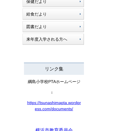
保健だより
給食だより
図書だより
来年度入学される方へ
リンク集
綱島小学校PTAホームページ
↓
https://tsunashimapta.wordpr
ess.com/documents/
横浜市教育委員会