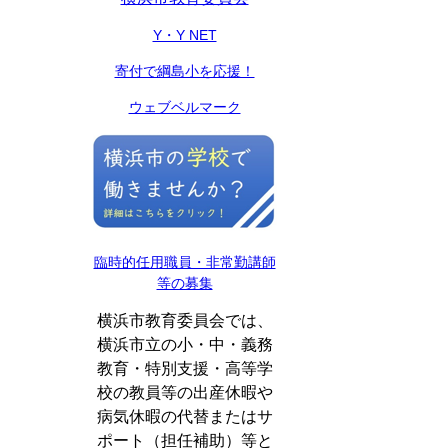
Y・Y NET
寄付で綱島小を応援！
ウェブベルマーク
臨時的任用職員・非常勤講師
等の募集
横浜市教育委員会では、
横浜市立の小・中・義務
教育・特別支援・高等学
校の教員等の出産休暇や
病気休暇の代替またはサ
ポート（担任補助）等と