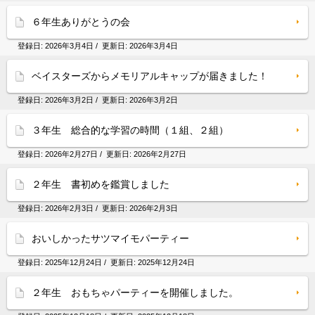
６年生ありがとうの会
登録日:
2026年3月4日
/ 更新日:
2026年3月4日
ベイスターズからメモリアルキャップが届きました！
登録日:
2026年3月2日
/ 更新日:
2026年3月2日
３年生 総合的な学習の時間（１組、２組）
登録日:
2026年2月27日
/ 更新日:
2026年2月27日
２年生 書初めを鑑賞しました
登録日:
2026年2月3日
/ 更新日:
2026年2月3日
おいしかったサツマイモパーティー
登録日:
2025年12月24日
/ 更新日:
2025年12月24日
２年生 おもちゃパーティーを開催しました。