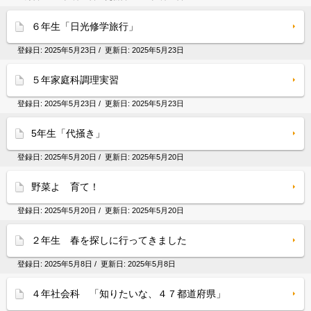
６年生「日光修学旅行」
登録日:
2025年5月23日
/ 更新日:
2025年5月23日
５年家庭科調理実習
登録日:
2025年5月23日
/ 更新日:
2025年5月23日
5年生「代掻き」
登録日:
2025年5月20日
/ 更新日:
2025年5月20日
野菜よ 育て！
登録日:
2025年5月20日
/ 更新日:
2025年5月20日
２年生 春を探しに行ってきました
登録日:
2025年5月8日
/ 更新日:
2025年5月8日
４年社会科 「知りたいな、４７都道府県」