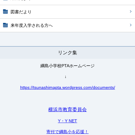
図書だより
来年度入学される方へ
リンク集
綱島小学校PTAホームページ
↓
https://tsunashimapta.wordpress.com/documents/
横浜市教育委員会
Y・Y NET
寄付で綱島小を応援！