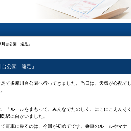
摩川台公園 遠足」
川台公園 遠足」
遠足で多摩川台公園へ行ってきました。当日は、天気が心配で
た。
は、「ルールをまもって、みんなでたのしく、にこにこえんそ
綱島駅に向かいました。
って電車に乗るのは、今回が初めてです。乗車のルールやマナ