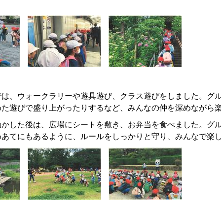
。
では、ウォークラリーや遊具遊び、クラス遊びをしました。グ
めた遊びで盛り上がったりするなど、みんなの仲を深めながら
動かした後は、広場にシートを敷き、お弁当を食べました。グ
めあてにもあるように、ルールをしっかりと守り、みんなで楽