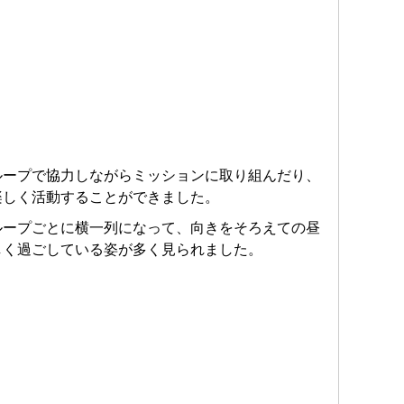
ループで協力しながらミッションに取り組んだり、
楽しく活動することができました。
ループごとに横一列になって、向きをそろえての昼
しく過ごしている姿が多く見られました。