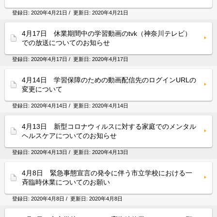
登録日:
2020年4月21日
/ 更新日:
2020年4月21日
4月17日 休業期間中の学習動画のtvk（神奈川テレビ）
での放送についてのお知らせ
登録日:
2020年4月17日
/ 更新日:
2020年4月17日
4月14日 学習保障のための動画配信先のログインURLの
変更について
登録日:
2020年4月14日
/ 更新日:
2020年4月14日
4月13日 新型コロナウィルスに対する家庭でのメンタル
ヘルスケアについてのお知らせ
登録日:
2020年4月13日
/ 更新日:
2020年4月13日
4月8日 緊急事態宣言の発令に伴う市立学校における一
斉臨時休業についてのお願い
登録日:
2020年4月8日
/ 更新日:
2020年4月8日