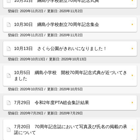
10月31日 綱島小学校創立70周年記念式典
登録日:
2020年11月2日
/ 更新日:
2020年11月2日
10月30日 綱島小学校創立70周年記念集会
登録日:
2020年11月2日
/ 更新日:
2020年11月2日
10月13日 さくら公園がきれいになりました！
登録日:
2020年10月13日
/ 更新日:
2020年10月13日
10月5日 綱島小学校 開校70周年記念式典が近づいてき
ました
登録日:
2020年10月5日
/ 更新日:
2020年10月5日
7月29日 令和2年度PTA総会集計結果
登録日:
2020年7月29日
/ 更新日:
2020年7月29日
7月20日 70周年記念誌において写真及び氏名の掲載の承
諾について