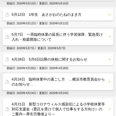
登録日:
2020年5月15日
/ 更新日:
2020年5月15日
5月12日 1年生 あさがおのたねのまき方
登録日:
2020年5月12日
/ 更新日:
2020年5月12日
5月7日 一斉臨時休業の延長に伴う学習保障、緊急受け
入れ・校庭開放について
登録日:
2020年5月7日
/ 更新日:
2020年5月7日
4月28日 5月6日以降の休校に関するお知らせ
登録日:
2020年4月28日
/ 更新日:
2020年4月28日
4月24日 臨時休業中の過ごし方 …横浜市教育員会から
のお知らせ…
登録日:
2020年4月24日
/ 更新日:
2020年4月24日
4月21日 新型コロナウィルス感染症による小学校休業等
対応支援金（委託を受けて個人で仕事をする方向け）の
ご案内～厚生労働省より～