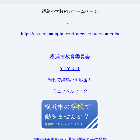
綱島小学校PTAホームページ
↓
https://tsunashimapta.wordpress.com/documents/
横浜市教育委員会
Y・Y NET
寄付で綱島小を応援！
ウェブベルマーク
臨時的任用職員・非常勤講師等の募集