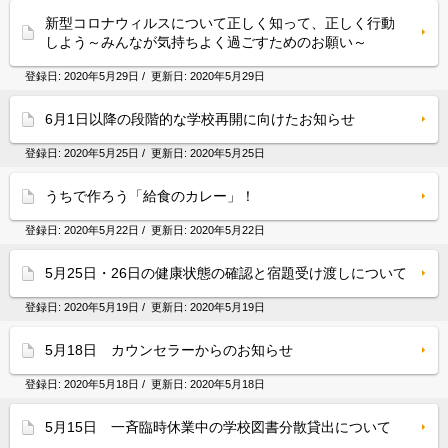
新型コロナウィルスについて正しく知って、正しく行動
しよう～みんなが気持ちよく過ごすためのお願い～
登録日:
2020年5月29日
/ 更新日:
2020年5月29日
6月1日以降の段階的な学校再開に向けたお知らせ
登録日:
2020年5月25日
/ 更新日:
2020年5月25日
うちで作ろう「給食のカレー」！
登録日:
2020年5月22日
/ 更新日:
2020年5月22日
5月25日・26日の健康状態の確認と宿題受け渡しについて
登録日:
2020年5月19日
/ 更新日:
2020年5月19日
5月18日 カウンセラーからのお知らせ
登録日:
2020年5月18日
/ 更新日:
2020年5月18日
5月15日 一斉臨時休業中の学校図書分散貸出について