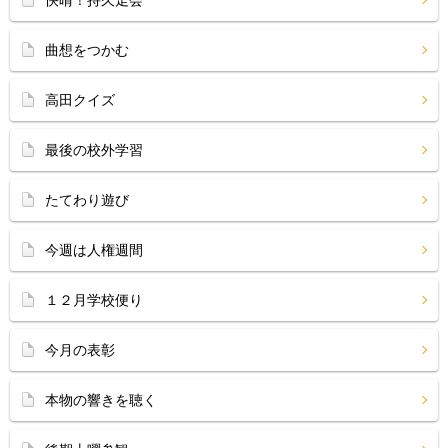
快晴！持久走会
曲想をつかむ
高田クイズ
最後の校外学習
たてわり遊び
今週は人権週間
１２月学校便り
今月の表彰
本物の響きを聴く