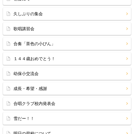
久しぶりの集会
歌唱講習会
合奏「茶色の小びん」
１４４歳おめでとう！
幼保小交流会
成長・希望・感謝
合唱クラブ校内発表会
雪だー！！
明日の登校について