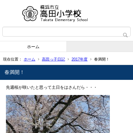
ホーム
現在位置：
ホーム
高田っ子日記
2017年度
春満開！
春満開！
先週桜が咲いたと思って土日をはさんだら・・・