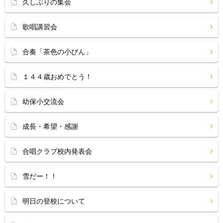
久しぶりの集会
歌唱講習会
合奏「茶色の小びん」
１４４歳おめでとう！
幼保小交流会
成長・希望・感謝
合唱クラブ校内発表会
雪だー！！
明日の登校について