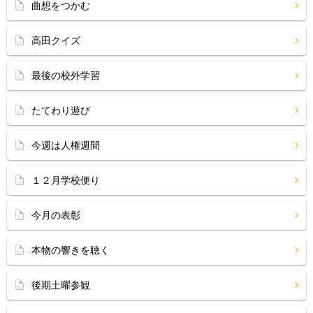
曲想をつかむ
高田クイズ
最後の校外学習
たてわり遊び
今週は人権週間
１２月学校便り
今月の表彰
本物の響きを聴く
後期土曜参観