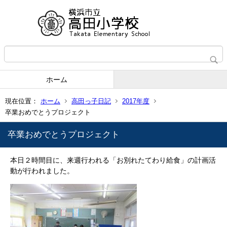
ホーム
現在位置：
ホーム
高田っ子日記
2017年度
卒業おめでとうプロジェクト
卒業おめでとうプロジェクト
本日２時間目に、来週行われる「お別れたてわり給食」の計画活
動が行われました。