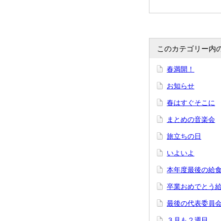
このカテゴリー内
春満開！
お知らせ
春はすぐそこに
まとめの音楽会
旅立ちの日
いよいよ
本年度最後の給
卒業おめでとう
最後の代表委員
３月も２週目