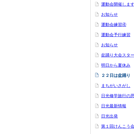
運動会開催しま
お知らせ
運動会練習④
運動会予行練習
お知らせ
盆踊り大会スタ
明日から夏休み
２２日は盆踊り
まちがいさがし
日光修学旅行の
日光最新情報
日光出発
第１回けんこう