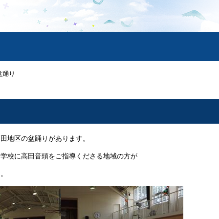
盆踊り
高田地区の盆踊りがあります。
、学校に高田音頭をご指導くださる地域の方が
た。