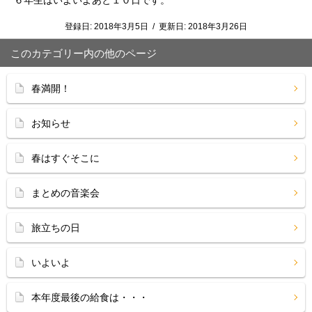
６年生はいよいよあと１０日です。
登録日:
2018年3月5日
/
更新日:
2018年3月26日
このカテゴリー内の他のページ
春満開！
お知らせ
春はすぐそこに
まとめの音楽会
旅立ちの日
いよいよ
本年度最後の給食は・・・