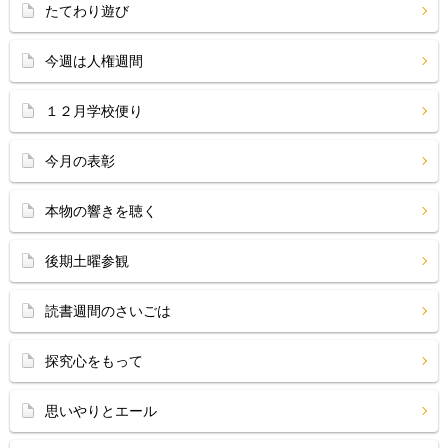
たてわり遊び
今週は人権週間
１２月学校便り
今月の表彰
本物の響きを聴く
後期土曜参観
読書週間のさいごは
探究心をもって
思いやりとエール