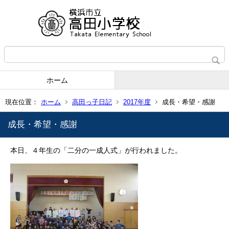
ホーム
現在位置：
ホーム
高田っ子日記
2017年度
成長・希望・感謝
成長・希望・感謝
本日、４年生の「二分の一成人式」が行われました。