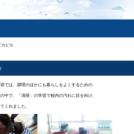
ピカピカ
カ
学習では、調理のほかにも暮らしをよくするための
その中で、「清掃」の学習で校内の汚れに目を向け、
してくれました。