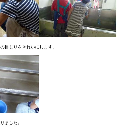
しの目じりをきれいにします。
なりました。