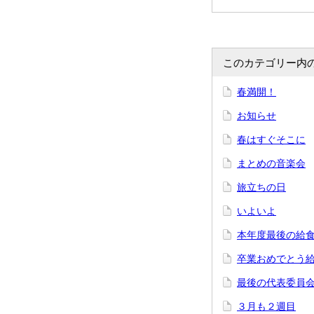
このカテゴリー内
春満開！
お知らせ
春はすぐそこに
まとめの音楽会
旅立ちの日
いよいよ
本年度最後の給
卒業おめでとう
最後の代表委員
３月も２週目