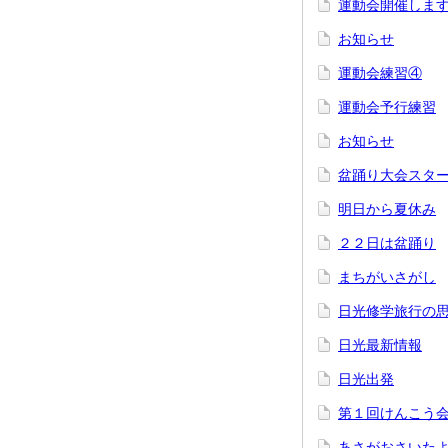
運動会開催しま
お知らせ
運動会練習④
運動会予行練習
お知らせ
盆踊り大会スタ
明日から夏休み
２２日は盆踊り
まちがいさがし
日光修学旅行の
日光最新情報
日光出発
第１回けんこう
あさがおさいた