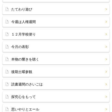
たてわり遊び
今週は人権週間
１２月学校便り
今月の表彰
本物の響きを聴く
後期土曜参観
読書週間のさいごは
探究心をもって
思いやりとエール