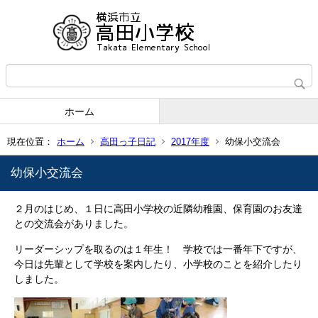
ホーム
現在位置：
ホーム
高田っ子日記
2017年度
幼保小交流会
幼保小交流会
２月のはじめ、１日に高田小学校の近隣幼稚園、保育園のお友達
との交流会がありました。
リーダーシップを取るのは１年生！ 学校では一番年下ですが、
今日は先輩として学校を案内したり、小学校のことを紹介したり
しました。