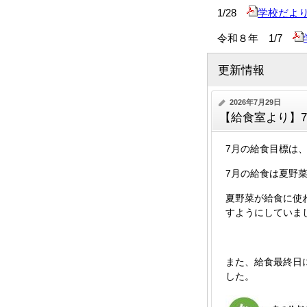
1/28
学校だよ
令和８年 1/7
更新情報
2026年7月29日
【給食室より】
7月の給食目標は
7月の給食は夏野
夏野菜が給食に使
すようにしていま
また、給食最終日
した。