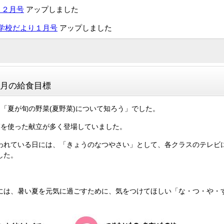
り２月号
アップしました
学校だより１月号
アップしました
7月の給食目標
、「夏が旬の野菜(夏野菜)について知ろう」でした。
菜を使った献立が多く登場していました。
われている日には、「きょうのなつやさい」として、各クラスのテレビ
した。
には、暑い夏を元気に過ごすために、気をつけてほしい「な・つ・や・