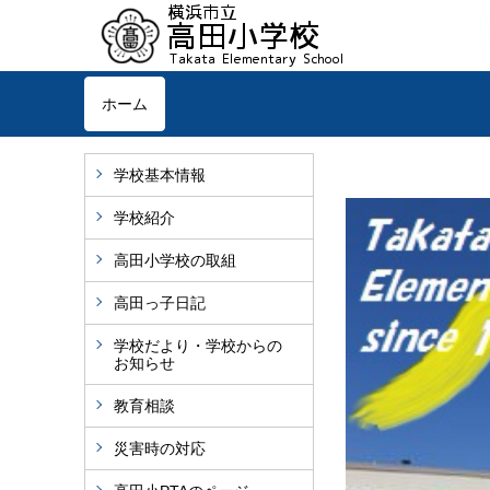
ホーム
学校基本情報
学校紹介
高田小学校の取組
高田っ子日記
学校だより・学校からの
お知らせ
教育相談
災害時の対応