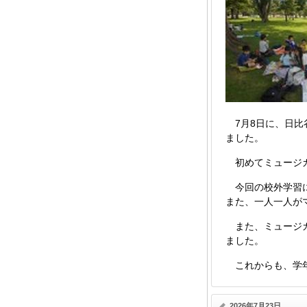
7月8日に、日比
ました。
初めてミュージカ
今回の校外学習に
また、一人一人が
また、ミュージカ
ました。
これからも、学年
2026年7月23日