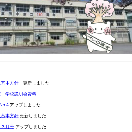
止基本方針
更新しました
度 学校説明会資料
o.4
アップしました
止基本方針
更新しました
り３月号
アップしました