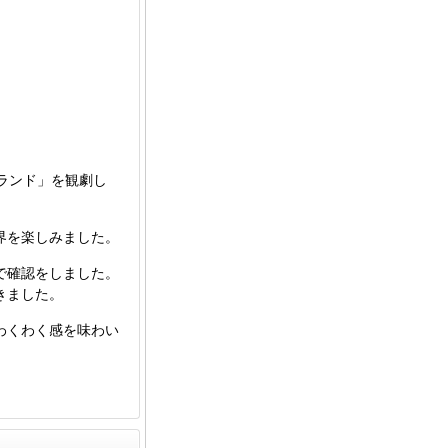
ランド」を観劇し
界を楽しみました。
で確認をしました。
きました。
わくわく感を味わい