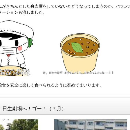
んがきちんとした身支度をしていないとどうなってしまうのか、バラン
メーションも流しました。
給食を安全に楽しく食べられるように努めてまいります。
！日生劇場へ！ゴー！（７月）