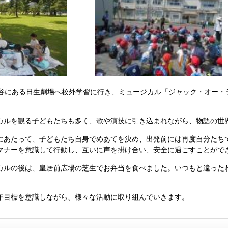
谷にある日生劇場へ校外学習に行き、ミュージカル「ジャック・オー・
ルを観る子どもたちも多く、歌や演技に引き込まれながら、物語の世
あたって、子どもたち自身でめあてを決め、出発前には再度自分たち
マナーを意識して行動し、互いに声を掛け合い、安全に過ごすことがで
ルの後は、皇居前広場の芝生でお弁当を食べました。いつもと違った
目標を意識しながら、様々な活動に取り組んでいきます。