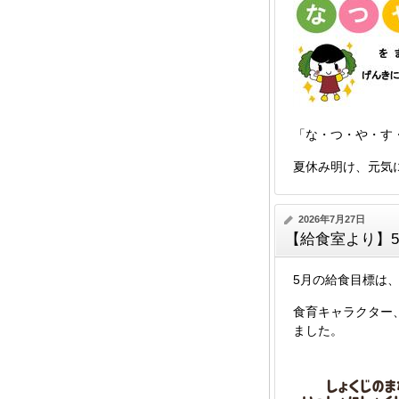
「な・つ・や・す
夏休み明け、元気
2026年7月27日
【給食室より】
5月の給食目標は
食育キャラクター
ました。