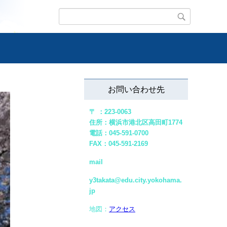
お問い合わせ先
〒 ：223-0063
住所：横浜市港北区高田町1774
電話：045-591-0700
FAX：045-591-2169
mail
y3takata@edu.city.yokohama.
jp
地図：
アクセス