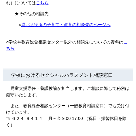
れ）については
こちら
★その他の相談先
○
港北区役所の子育て・教育の相談先のページへ
○学校や教育総合相談センター以外の相談先についての資料は
こ
ちら
学校におけるセクシャルハラスメント相談窓口
児童支援専任・養護教諭が担当します。ご相談に際して秘密は
厳守いたします。
また、教育総合相談センター（一般教育相談窓口）でも受け付
けています。
℡ ６２４-９４１４ 月～金 9:00 17:00 （祝日・振替休日を除
く）