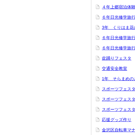
４年上郷宿泊体
６年日光修学旅
3年 くりはま花
６年日光修学旅
６年日光修学旅
盆踊りフェスタ
交通安全教室
1年 そらまめの
スポーツフェス
スポーツフェス
スポーツフェス
応援グッズ作り
金沢区自転車マ