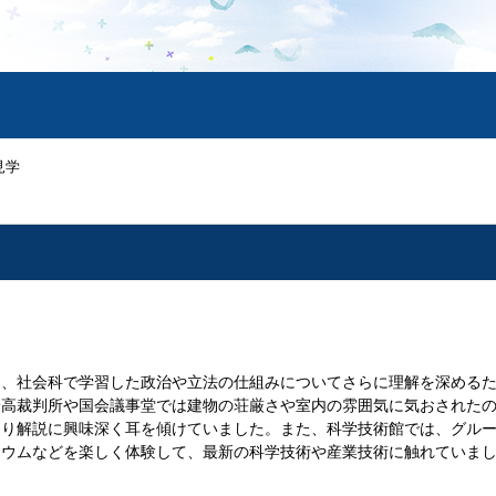
見学
、社会科で学習した政治や立法の仕組みについてさらに理解を深めるた
最高裁判所や国会議事堂では建物の荘厳さや室内の雰囲気に気おされた
たり解説に興味深く耳を傾けていました。また、科学技術館では、グル
リウムなどを楽しく体験して、最新の科学技術や産業技術に触れていま