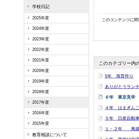
学校日記
2025年度
このコンテンツに関
2024年度
2023年度
2022年度
2021年度
このカテゴリー内
2020年度
5年 海苔作り
2019年度
ありがとうラン
2018年度
６年 東京見学
2017年度
４年 はまぎん
2016年度
５年 日産自動
2015年度
１・２年 凧揚
教育相談について