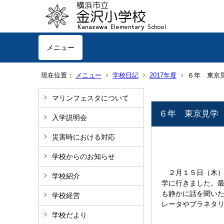
メニュー
現在位置：
メニュー
学校日記
2017年度
６年 東京
マリンフェスタについて
６年 東京見学
入学説明会
災害時における対応
学校からのお知らせ
２月１５日（木）
学校紹介
学に行きました。
も静かに話を聞い
学校経営
レータやプラネタ
学校だより