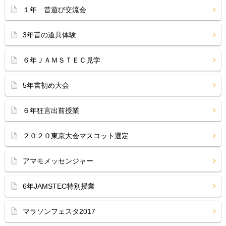
１年 昔遊び交流会
3年昔の道具体験
６年ＪＡＭＳＴＥＣ見学
5年書初め大会
６年狂言出前授業
２０２０東京大会マスコット選定
アマモメッセンジャー
6年JAMSTEC特別授業
マラソンフェスタ2017