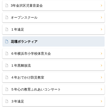
3年金沢区児童音楽会
オープンスクール
１年遠足
花壇ボランティア
６年横浜市小学校体育大会
１年黒鯛放流
４年おでかけ防災教室
５年心の教育ふれあいコンサート
３年遠足