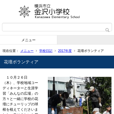
メニュー
現在位置：
メニュー
学校日記
2017年度
花壇ボランティア
花壇ボランティア
１０月２６日
（木）、学校地域コー
ディネーターと生涯学
習「みんなの広場」の
方々と一緒に学校の花
壇にチューリップの球
根を植えてくださいま