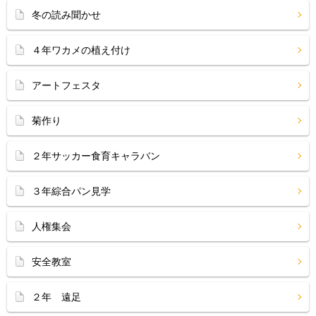
冬の読み聞かせ
４年ワカメの植え付け
アートフェスタ
菊作り
２年サッカー食育キャラバン
３年綜合パン見学
人権集会
安全教室
２年 遠足