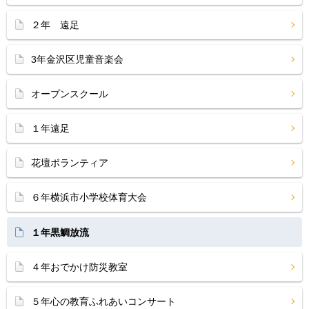
２年 遠足
3年金沢区児童音楽会
オープンスクール
１年遠足
花壇ボランティア
６年横浜市小学校体育大会
１年黒鯛放流
４年おでかけ防災教室
５年心の教育ふれあいコンサート