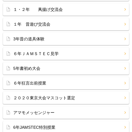
１・２年 凧揚げ交流会
１年 昔遊び交流会
3年昔の道具体験
６年ＪＡＭＳＴＥＣ見学
5年書初め大会
６年狂言出前授業
２０２０東京大会マスコット選定
アマモメッセンジャー
6年JAMSTEC特別授業