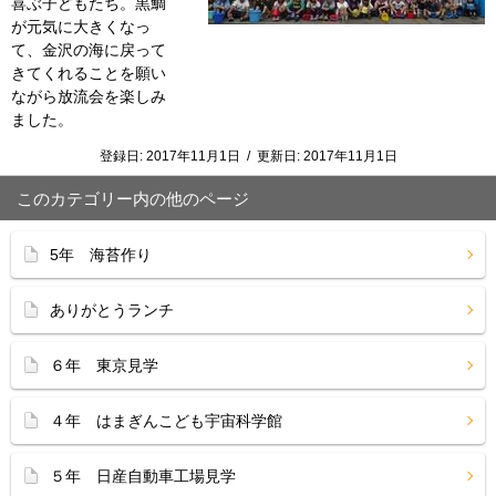
喜ぶ子どもたち。黒鯛
が元気に大きくなっ
て、金沢の海に戻って
きてくれることを願い
ながら放流会を楽しみ
ました。
登録日:
2017年11月1日
/
更新日:
2017年11月1日
このカテゴリー内の他のページ
5年 海苔作り
ありがとうランチ
６年 東京見学
４年 はまぎんこども宇宙科学館
５年 日産自動車工場見学