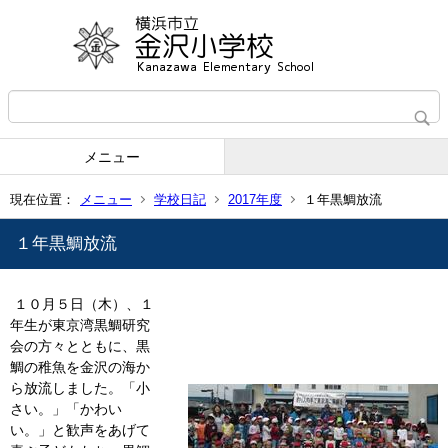
メニュー
現在位置：
メニュー
学校日記
2017年度
１年黒鯛放流
１年黒鯛放流
１０月５日（木）、１
年生が東京湾黒鯛研究
会の方々とともに、黒
鯛の稚魚を金沢の海か
ら放流しました。「小
さい。」「かわい
い。」と歓声をあげて