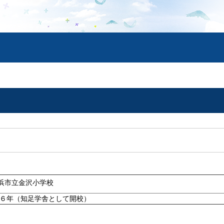
浜市立金沢小学校
６年（知足学舎として開校）