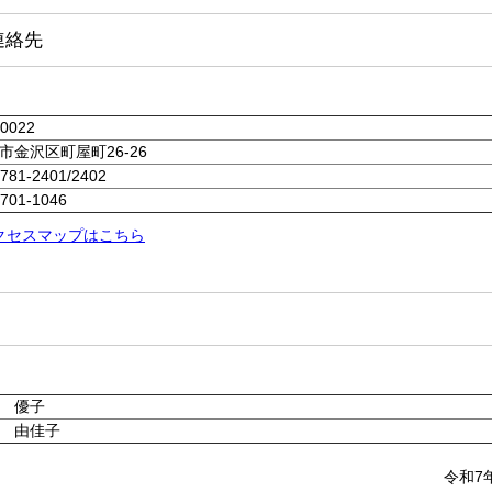
連絡先
-0022
市金沢区町屋町26-26
-781-2401/2402
-701-1046
クセスマップはこちら
 優子
 由佳子
令和7