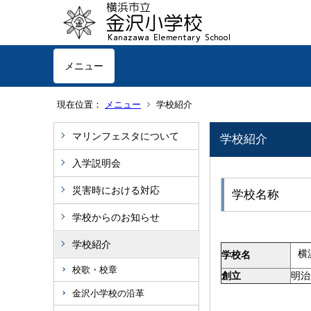
メニュー
現在位置：
メニュー
学校紹介
マリンフェスタについて
学校紹介
入学説明会
災害時における対応
学校名称
学校からのお知らせ
学校紹介
横
学校名
校歌・校章
創立
明治
金沢小学校の沿革