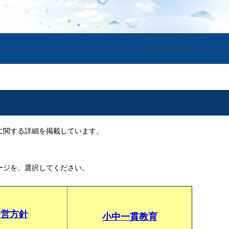
に関する詳細を掲載しています。
ージを、選択してください。
経営方針
小中一貫教育