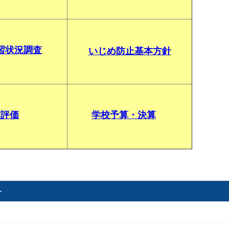
習状況調査
いじめ防止基本方針
校評価
学校予算・決算
ー