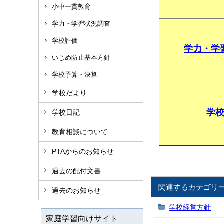
小中一貫教育
学力・学習状況調査
学校評価
学力・学
いじめ防止基本方針
学校予算・決算
学校だより
学
学校日記
教育相談について
PTAからのお知らせ
過去の配付文書
関連するカテゴリ
過去のお知らせ
学校経営方針
家庭学習向けサイト