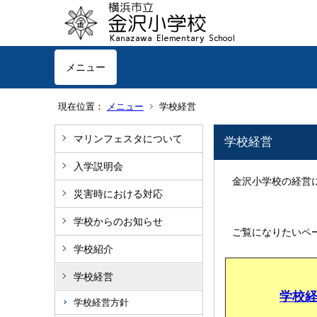
メニュー
現在位置：
メニュー
学校経営
マリンフェスタについて
学校経営
入学説明会
金沢小学校の経営
災害時における対応
学校からのお知らせ
ご覧になりたいペ
学校紹介
学校経営
学校
学校経営方針