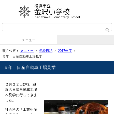
メニュー
現在位置：
メニュー
学校日記
2017年度
５年 日産自動車工場見学
５年 日産自動車工場見学
２月２２日(木)、追
浜の日産自動車工場
へ見学に行ってきま
した。
社会科の「工業生産