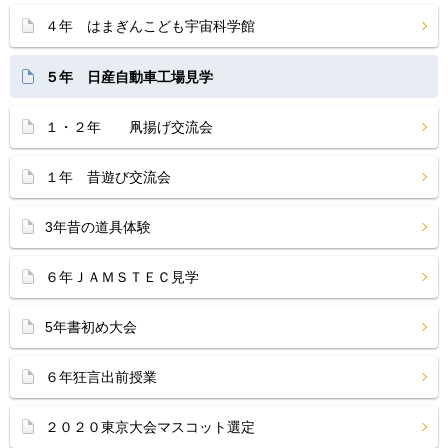
４年 はまぎんこども宇宙科学館
５年 日産自動車工場見学
１・２年 凧揚げ交流会
１年 昔遊び交流会
3年昔の道具体験
６年ＪＡＭＳＴＥＣ見学
5年書初め大会
６年狂言出前授業
２０２０東京大会マスコット選定