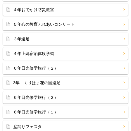
４年おでかけ防災教室
５年心の教育ふれあいコンサート
３年遠足
４年上郷宿泊体験学習
６年日光修学旅行（２）
3年 くりはま花の国遠足
６年日光修学旅行（２）
６年日光修学旅行（１）
盆踊りフェスタ