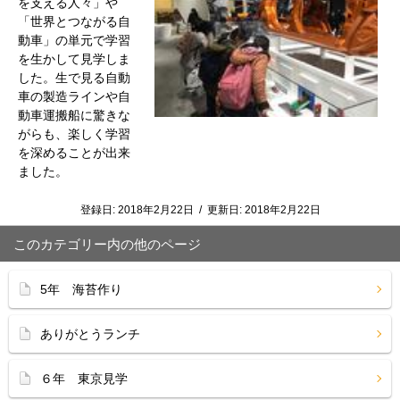
を支える人々」や
「世界とつながる自
動車」の単元で学習
を生かして見学しま
した。生で見る自動
車の製造ラインや自
動車運搬船に驚きな
がらも、楽しく学習
を深めることが出来
ました。
登録日:
2018年2月22日
/
更新日:
2018年2月22日
このカテゴリー内の他のページ
5年 海苔作り
ありがとうランチ
６年 東京見学