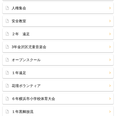
人権集会
安全教室
２年 遠足
3年金沢区児童音楽会
オープンスクール
１年遠足
花壇ボランティア
６年横浜市小学校体育大会
１年黒鯛放流