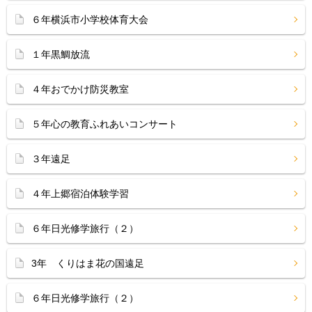
６年横浜市小学校体育大会
１年黒鯛放流
４年おでかけ防災教室
５年心の教育ふれあいコンサート
３年遠足
４年上郷宿泊体験学習
６年日光修学旅行（２）
3年 くりはま花の国遠足
６年日光修学旅行（２）