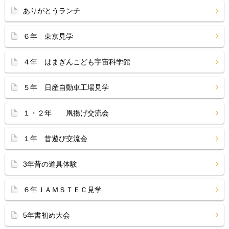
ありがとうランチ
６年 東京見学
４年 はまぎんこども宇宙科学館
５年 日産自動車工場見学
１・２年 凧揚げ交流会
１年 昔遊び交流会
3年昔の道具体験
６年ＪＡＭＳＴＥＣ見学
5年書初め大会