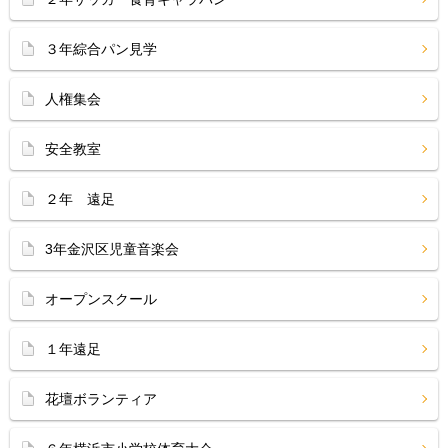
３年綜合パン見学
人権集会
安全教室
２年 遠足
3年金沢区児童音楽会
オープンスクール
１年遠足
花壇ボランティア