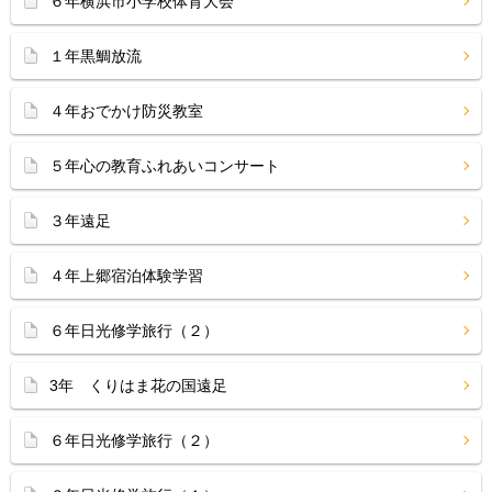
６年横浜市小学校体育大会
１年黒鯛放流
４年おでかけ防災教室
５年心の教育ふれあいコンサート
３年遠足
４年上郷宿泊体験学習
６年日光修学旅行（２）
3年 くりはま花の国遠足
６年日光修学旅行（２）