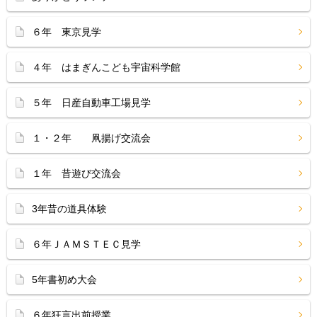
６年 東京見学
４年 はまぎんこども宇宙科学館
５年 日産自動車工場見学
１・２年 凧揚げ交流会
１年 昔遊び交流会
3年昔の道具体験
６年ＪＡＭＳＴＥＣ見学
5年書初め大会
６年狂言出前授業