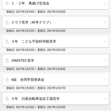
１・２年 凧揚げ交流会
登録日:
2017年2月24日
/ 更新日:
2017年2月26日
クラブ見学（科学クラブ）
登録日:
2017年2月23日
/ 更新日:
2017年3月15日
４年 こども宇宙科学館見学
登録日:
2017年2月23日
/ 更新日:
2017年2月23日
JAMSTEC見学
登録日:
2017年1月27日
/ 更新日:
2017年1月30日
4組 合同学習発表会
登録日:
2017年1月26日
/ 更新日:
2017年1月27日
５年 日産自動車追浜工場見学
登録日:
2017年1月23日
/ 更新日:
2017年1月23日