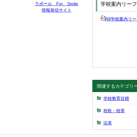
ラポール For Smile
学校案内リーフ
情報発信サイト
R8学校案内リーフレ
関連するカテゴリ
学校教育目標
校歌・校章
沿革