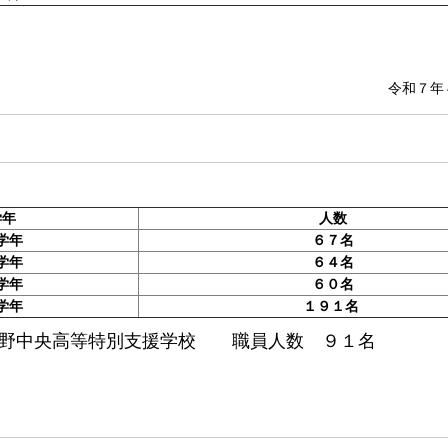
令和７年
学年
人数
学年
６７名
学年
６４名
学年
６０名
学年
１９１名
日野中央高等特別支援学校 職員人数 ９１
名