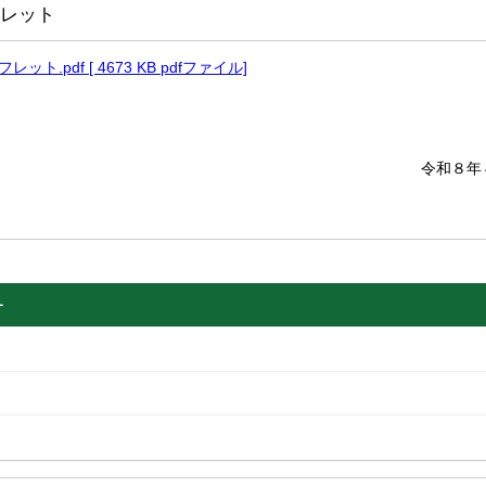
レット
ット.pdf [ 4673 KB pdfファイル]
令和８年
ー