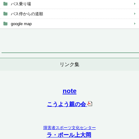
バス乗り場
バス停からの道順
google map
リンク集
note
こうよう親の会
障害者スポーツ文化センター
ラ・ポール上大岡