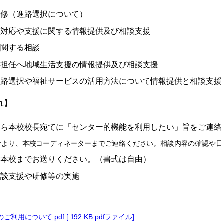
研修（進路選択について）
の対応や支援に関する情報提供及び相談支援
に関する相談
級担任へ地域生活支援の情報提供及び相談支援
進路選択や福祉サービスの活用方法について情報提供と相談支
れ】
から本校校長宛てに「センター的機能を利用したい」旨をご連
者より、本校コーディネーターまでご連絡ください。相談内容の確認や
を本校までお送りください。（書式は自由）
相談支援や研修等の実施
用について.pdf [ 192 KB pdfファイル]