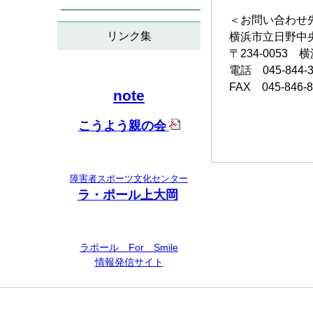
＜お問い合わせ
リンク集
横浜市立日野中
〒234-0053 
電話 045-844-3
FAX 045-846-8
note
こうよう親の会
障害者スポーツ文化センター
ラ・ポール上大岡
ラポール For Smile
情報発信サイト