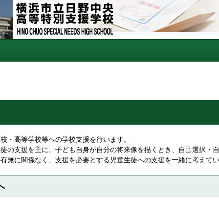
校・高等学校等への学校支援を行います。
徒の支援を主に、子ども自身が自分の将来像を描くとき、自己選択・自
の有無に関係なく、支援を必要とする児童生徒への支援を一緒に考えて
へ