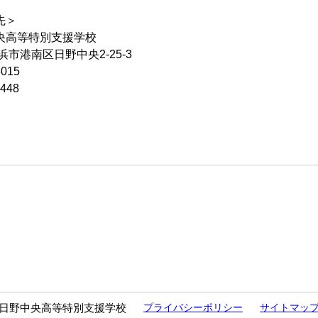
先＞
央高等特別支援学校
横浜市港南区日野中央2-25-3
015
448
日野中央高等特別支援学校
プライバシーポリシー
サイトマッ