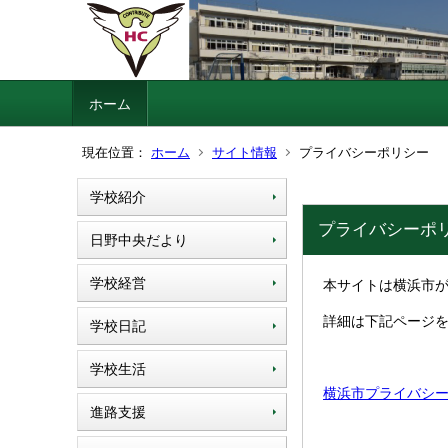
ホーム
現在位置：
ホーム
サイト情報
プライバシーポリシー
学校紹介
プライバシーポ
日野中央だより
学校経営
本サイトは横浜市
詳細は下記ページ
学校日記
学校生活
横浜市プライバシ
進路支援