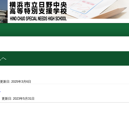
んへ
 更新日:
2025年3月6日
て
/ 更新日:
2023年5月31日