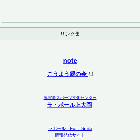
リンク集
note
こうよう親の会
障害者スポーツ文化センター
ラ・ポール上大岡
ラポール For Smile
情報発信サイト