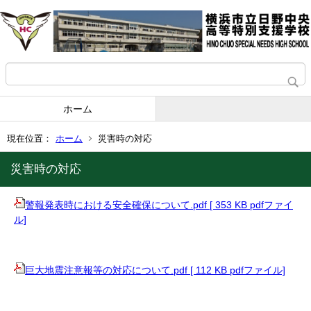
ホーム
現在位置：
ホーム
災害時の対応
災害時の対応
警報発表時における安全確保について.pdf [ 353 KB pdfファイ
ル]
巨大地震注意報等の対応について.pdf [ 112 KB pdfファイル]