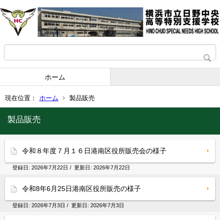
ホーム
現在位置：
ホーム
製品販売
製品販売
令和８年度７月１６日港南区役所販売会の様子
登録日:
2026年7月22日
/ 更新日:
2026年7月22日
令和8年6月25日港南区役所販売の様子
登録日:
2026年7月3日
/ 更新日:
2026年7月3日