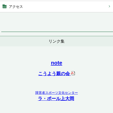
アクセス
リンク集
note
こうよう親の会
障害者スポーツ文化センター
ラ・ポール上大岡