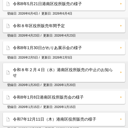
令和8年5月21日港南区役所販売の様子
登録日:
2026年6月4日
/ 更新日:
2026年6月4日
令和８年区役所販売年間予定
登録日:
2026年4月23日
/ 更新日:
2026年4月23日
令和8年1月30日がれりあ展示会の様子
登録日:
2026年2月5日
/ 更新日:
2026年2月5日
令和８年２月４日（水）港南区役所販売の中止のお知ら
せ
登録日:
2026年1月20日
/ 更新日:
2026年1月20日
令和8年1月8日港南区役所販売会の様子
登録日:
2026年1月15日
/ 更新日:
2026年1月15日
令和7年12月11日（木）港南区役所販売の様子