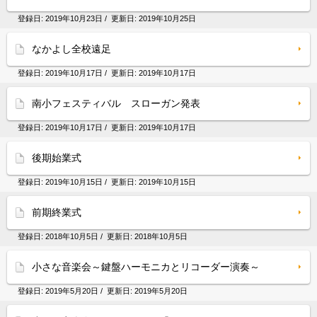
登録日:
2019年10月23日
/ 更新日:
2019年10月25日
なかよし全校遠足
登録日:
2019年10月17日
/ 更新日:
2019年10月17日
南小フェスティバル スローガン発表
登録日:
2019年10月17日
/ 更新日:
2019年10月17日
後期始業式
登録日:
2019年10月15日
/ 更新日:
2019年10月15日
前期終業式
登録日:
2018年10月5日
/ 更新日:
2018年10月5日
小さな音楽会～鍵盤ハーモニカとリコーダー演奏～
登録日:
2019年5月20日
/ 更新日:
2019年5月20日