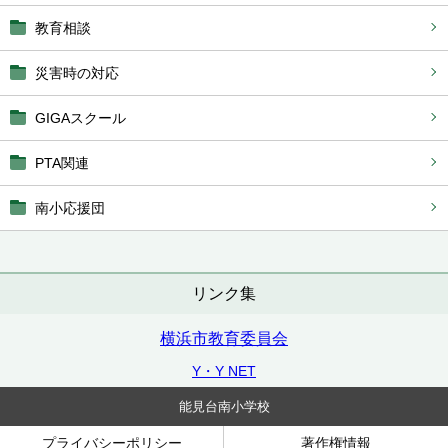
教育相談
災害時の対応
GIGAスクール
PTA関連
南小応援団
リンク集
横浜市教育委員会
Y・Y NET
能見台南小学校
プライバシーポリシー
著作権情報