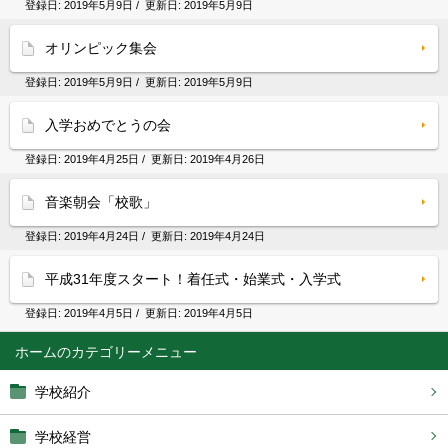
登録日:
2019年5月9日
/ 更新日:
2019年5月9日
オリンピック集会
登録日:
2019年5月9日
/ 更新日:
2019年5月9日
入学おめでとうの会
登録日:
2019年4月25日
/ 更新日:
2019年4月26日
音楽朝会「校歌」
登録日:
2019年4月24日
/ 更新日:
2019年4月24日
平成31年度スタート！着任式・始業式・入学式
登録日:
2019年4月5日
/ 更新日:
2019年4月5日
ホーム
学校紹介
学校経営